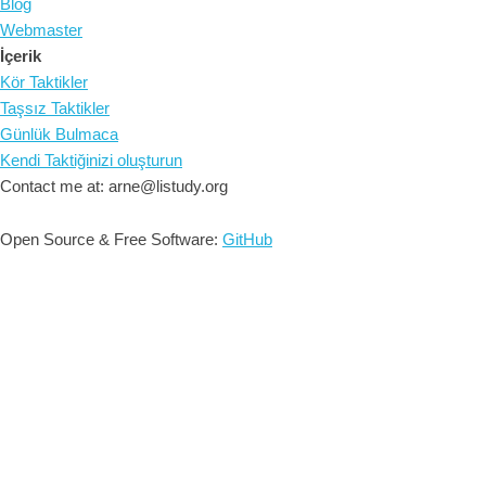
Blog
Webmaster
İçerik
Kör Taktikler
Taşsız Taktikler
Günlük Bulmaca
Kendi Taktiğinizi oluşturun
Contact me at: arne@listudy.org
Open Source & Free Software:
GitHub