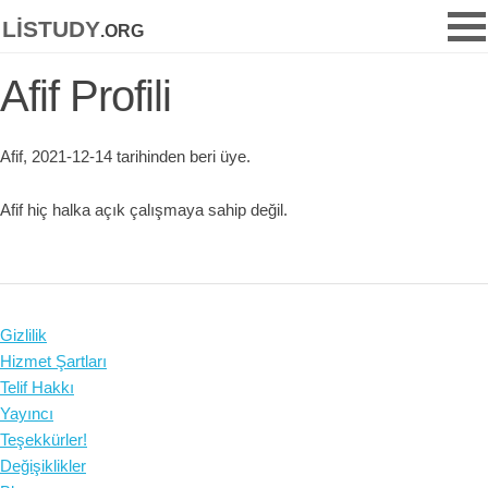
listudy
.org
Afif Profili
Afif, 2021-12-14 tarihinden beri üye.
Afif hiç halka açık çalışmaya sahip değil.
Gizlilik
Hizmet Şartları
Telif Hakkı
Yayıncı
Teşekkürler!
Değişiklikler