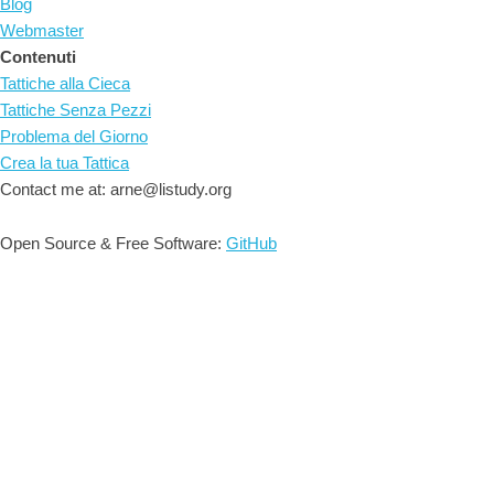
Blog
Webmaster
Contenuti
Tattiche alla Cieca
Tattiche Senza Pezzi
Problema del Giorno
Crea la tua Tattica
Contact me at: arne@listudy.org
Open Source & Free Software:
GitHub