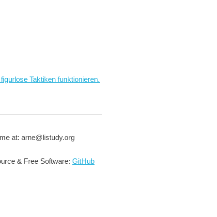
figurlose Taktiken funktionieren.
me at: arne@listudy.org
urce & Free Software:
GitHub