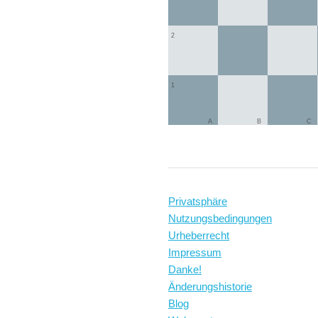
2
1
A
B
C
Privatsphäre
Nutzungsbedingungen
Urheberrecht
Impressum
Danke!
Änderungshistorie
Blog