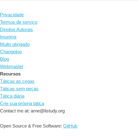
Privacidade
Termos de serviço
Direitos Autorais
Imprimir
Muito obrigado
Changelog
Blog
Webmaster
Recursos
Táticas as cegas
Táticas sem peças
Tática diária
Crie sua própria tática
Contact me at: arne@listudy.org
Open Source & Free Software:
GitHub