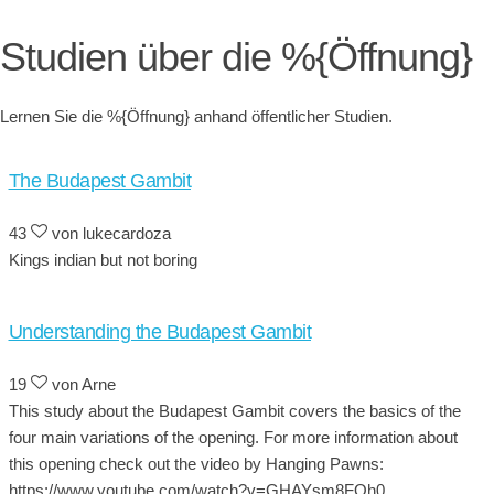
Studien über die %{Öffnung}
Lernen Sie die %{Öffnung} anhand öffentlicher Studien.
The Budapest Gambit
43
von lukecardoza
Kings indian but not boring
Understanding the Budapest Gambit
19
von Arne
This study about the Budapest Gambit covers the basics of the
four main variations of the opening. For more information about
this opening check out the video by Hanging Pawns:
https://www.youtube.com/watch?v=GHAYsm8FOh0