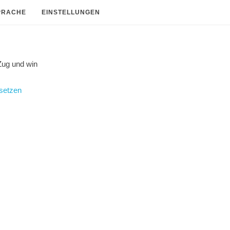
PRACHE
EINSTELLUNGEN
Zug und
win
setzen