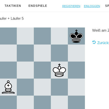
Registieren
Einloggen
TAKTIKEN
ENDSPIELE
S
ufer + Läufer 5
Weiß am 
Zurück