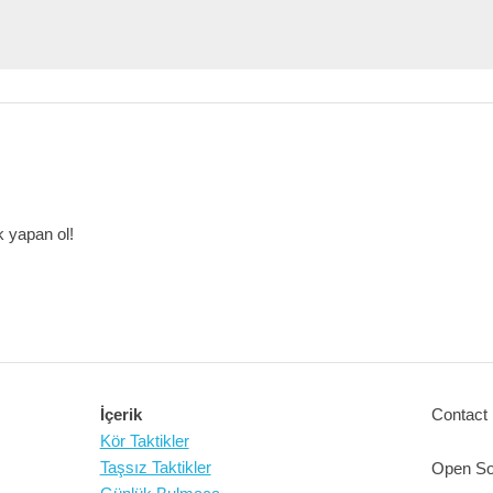
 yapan ol!
İçerik
Contact 
Kör Taktikler
Taşsız Taktikler
Open So