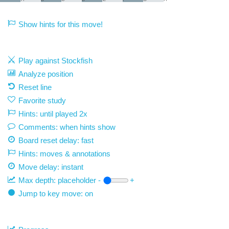
Show hints for this move!
Play against Stockfish
Analyze position
Reset line
Favorite study
Hints: until played 2x
Comments: when hints show
Board reset delay: fast
Hints: moves & annotations
Move delay:
instant
Max depth:
placeholder
-
+
Jump to key move: on