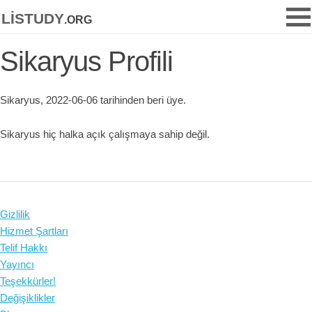
listudy
.org
Sikaryus Profili
Sikaryus, 2022-06-06 tarihinden beri üye.
Sikaryus hiç halka açık çalışmaya sahip değil.
Gizlilik
Hizmet Şartları
Telif Hakkı
Yayıncı
Teşekkürler!
Değişiklikler