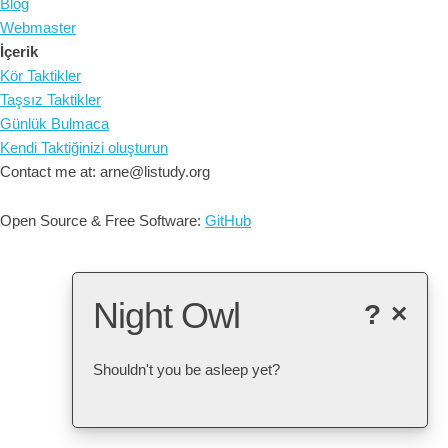
Blog
Webmaster
İçerik
Kör Taktikler
Taşsız Taktikler
Günlük Bulmaca
Kendi Taktiğinizi oluşturun
Contact me at: arne@listudy.org
Open Source & Free Software:
GitHub
Night Owl
?
×
Shouldn't you be asleep yet?