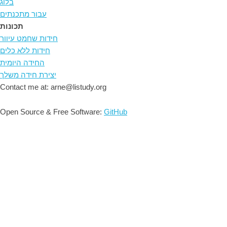
בלוג
עבור מתכנתים
תכונות
חידות שחמט עיוור
חידות ללא כלים
החידה היומית
יצירת חידה משלך
Contact me at: arne@listudy.org
Open Source & Free Software:
GitHub