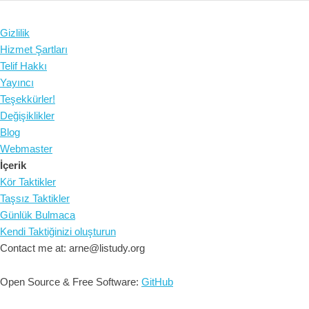
Gizlilik
Hizmet Şartları
Telif Hakkı
Yayıncı
Teşekkürler!
Değişiklikler
Blog
Webmaster
İçerik
Kör Taktikler
Taşsız Taktikler
Günlük Bulmaca
Kendi Taktiğinizi oluşturun
Contact me at: arne@listudy.org
Open Source & Free Software:
GitHub