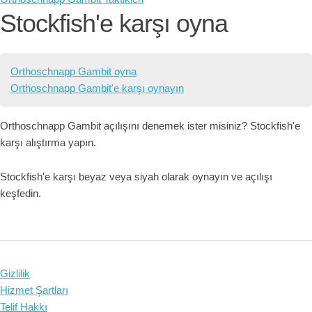
Stockfish'e karşı oyna
Orthoschnapp Gambit oyna
Orthoschnapp Gambit'e karşı oynayın
Orthoschnapp Gambit açılışını denemek ister misiniz? Stockfish'e
karşı alıştırma yapın.
Stockfish'e karşı beyaz veya siyah olarak oynayın ve açılışı
keşfedin.
Gizlilik
Hizmet Şartları
Telif Hakkı