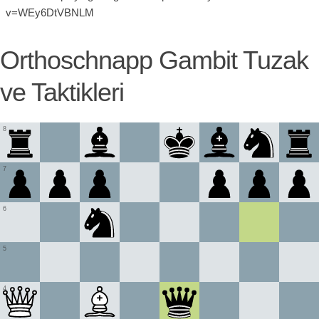
v=WEy6DtVBNLM
Orthoschnapp Gambit Tuzak
ve Taktikleri
8
7
6
5
4