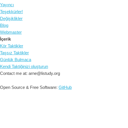
Yayıncı
Teşekkürler!
Değişiklikler
Blog
Webmaster
İçerik
Kör Taktikler
Taşsız Taktikler
Günlük Bulmaca
Kendi Taktiğinizi oluşturun
Contact me at: arne@listudy.org
Open Source & Free Software:
GitHub