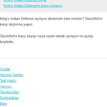
King's Indian Defense'e karşı oynayın
King's Indian Defense açılışını denemek ister misiniz? Stockfish'e
karşı alıştırma yapın.
Stockfish'e karşı beyaz veya siyah olarak oynayın ve açılışı
keşfedin.
Gizlilik
Hizmet Şartları
Telif Hakkı
Yayıncı
Teşekkürler!
Değişiklikler
Blog