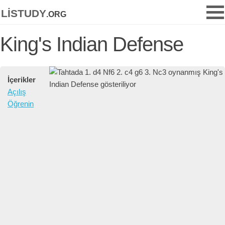
listudy
.org
King's Indian Defense
İçerikler
Açılış
Öğrenin