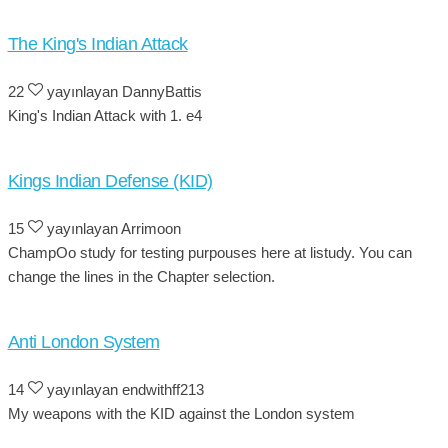
The King's Indian Attack
22
yayınlayan DannyBattis
King's Indian Attack with 1. e4
Kings Indian Defense (KID)
15
yayınlayan Arrimoon
ChampOo study for testing purpouses here at listudy. You can
change the lines in the Chapter selection.
Anti London System
14
yayınlayan endwithff213
My weapons with the KID against the London system