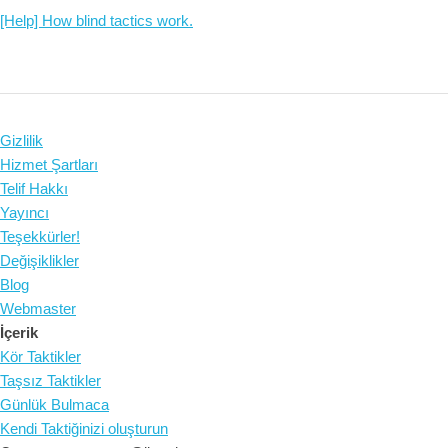
[Help] How blind tactics work.
Gizlilik
Hizmet Şartları
Telif Hakkı
Yayıncı
Teşekkürler!
Değişiklikler
Blog
Webmaster
İçerik
Kör Taktikler
Taşsız Taktikler
Günlük Bulmaca
Kendi Taktiğinizi oluşturun