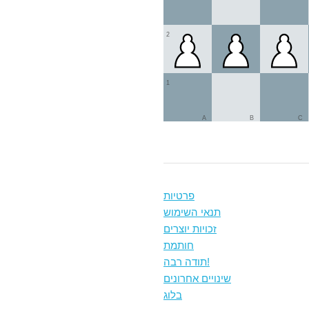
2
1
A
B
C
פרטיות
תנאי השימוש
זכויות יוצרים
חותמת
תודה רבה!
שינויים אחרונים
בלוג