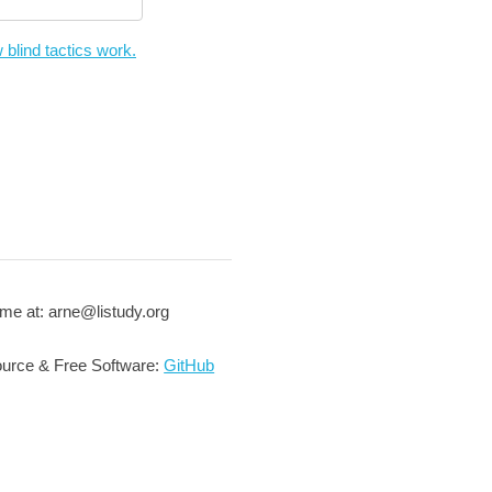
 blind tactics work.
me at: arne@listudy.org
urce & Free Software:
GitHub