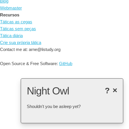
Blog
Webmaster
Recursos
Táticas as cegas
Táticas sem peças
Tática diária
Crie sua própria tática
Contact me at: arne@listudy.org
Open Source & Free Software:
GitHub
Night Owl
?
×
Shouldn't you be asleep yet?