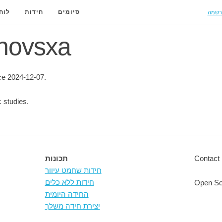
רשמה
סיומים
חידות
לוח
 novsxa
e 2024-12-07.
 studies.
Contact 
תכונות
חידות שחמט עיוור
חידות ללא כלים
Open So
החידה היומית
יצירת חידה משלך