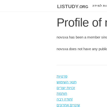
listudy
.org
ות למידה
Profile of
novsxa has been a member sinc
novsxa does not have any public
פרטיות
תנאי השימוש
זכויות יוצרים
חותמת
תודה רבה!
שינויים אחרונים