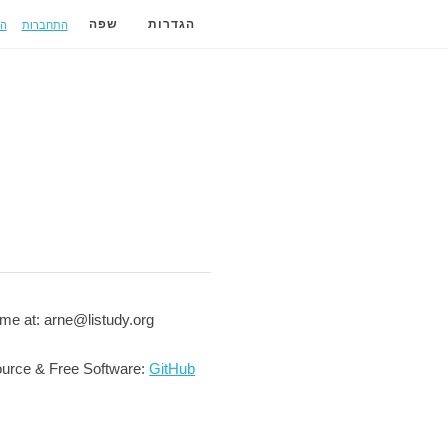
התחברות
ה
הגדרות
שפה
me at: arne@listudy.org
urce & Free Software:
GitHub