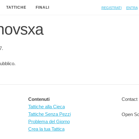
Registrati
Entra
TATTICHE
FINALI
 novsxa
7.
ubblico.
Contenuti
Contact 
Tattiche alla Cieca
Tattiche Senza Pezzi
Open So
Problema del Giorno
Crea la tua Tattica