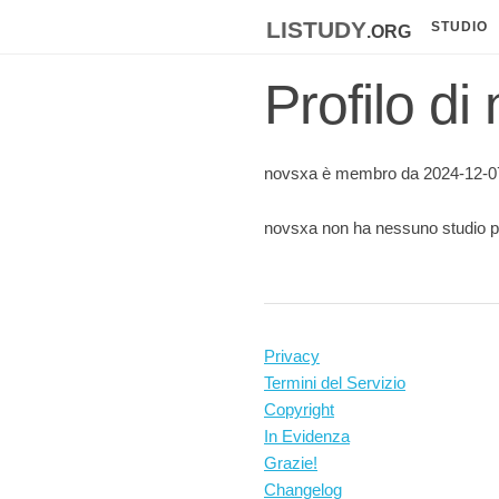
listudy
.org
STUDIO
Profilo di
novsxa è membro da 2024-12-0
novsxa non ha nessuno studio p
Privacy
Termini del Servizio
Copyright
In Evidenza
Grazie!
Changelog