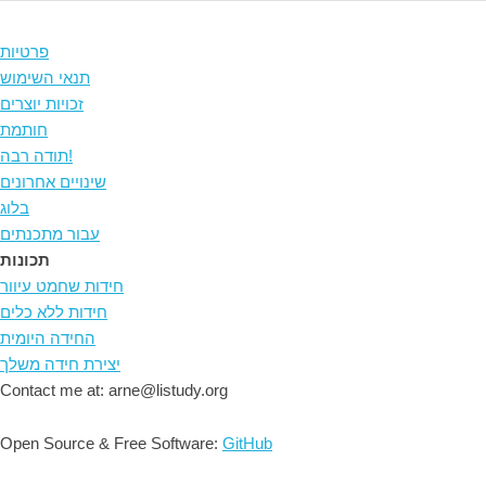
פרטיות
תנאי השימוש
זכויות יוצרים
חותמת
תודה רבה!
שינויים אחרונים
בלוג
עבור מתכנתים
תכונות
חידות שחמט עיוור
חידות ללא כלים
החידה היומית
יצירת חידה משלך
Contact me at: arne@listudy.org
Open Source & Free Software:
GitHub