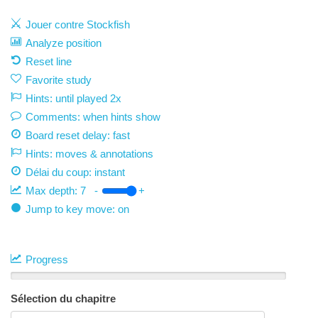
Jouer contre Stockfish
Analyze position
Reset line
Favorite study
Hints: until played 2x
Comments: when hints show
Board reset delay: fast
Hints: moves & annotations
Délai du coup:
instant
Max depth:
7
-
+
Jump to key move: on
Progress
Sélection du chapitre