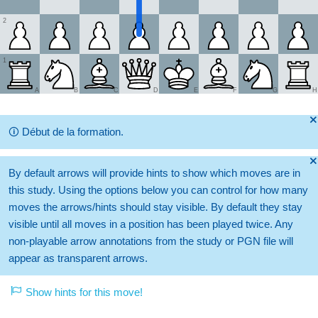
2
1
A
B
C
D
E
F
G
H
🞫
🛈
Début de la formation.
🞫
By default arrows will provide hints to show which moves are in
this study. Using the options below you can control for how many
moves the arrows/hints should stay visible. By default they stay
visible until all moves in a position has been played twice. Any
non-playable arrow annotations from the study or PGN file will
appear as transparent arrows.
Show hints for this move!