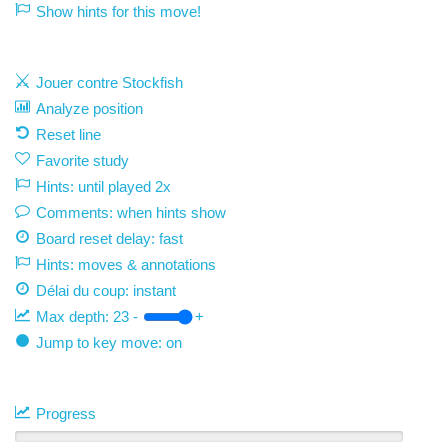
Show hints for this move!
Jouer contre Stockfish
Analyze position
Reset line
Favorite study
Hints: until played 2x
Comments: when hints show
Board reset delay: fast
Hints: moves & annotations
Délai du coup:
instant
Max depth:
23
-
+
Jump to key move: on
Progress