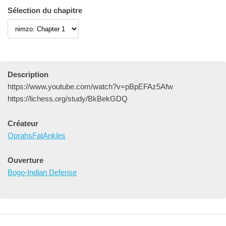
Sélection du chapitre
Description
https://www.youtube.com/watch?v=pBpEFAz5Afw
https://lichess.org/study/BkBekGDQ
Créateur
OprahsFatAnkles
Ouverture
Bogo-Indian Defense