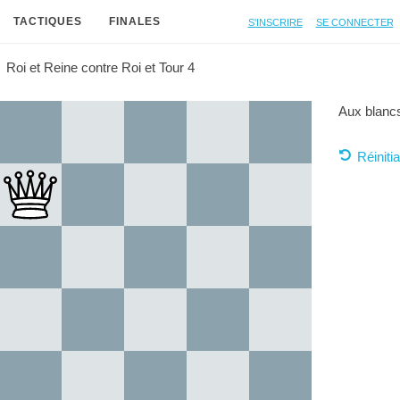
S'inscrire
Se connecter
TACTIQUES
FINALES
Roi et Reine contre Roi et Tour 4
Aux blancs
Réinitia