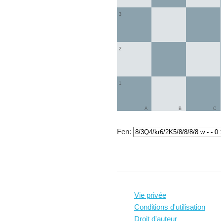
3
2
1
A
B
C
Fen:
Vie privée
Conditions d'utilisation
Droit d'auteur