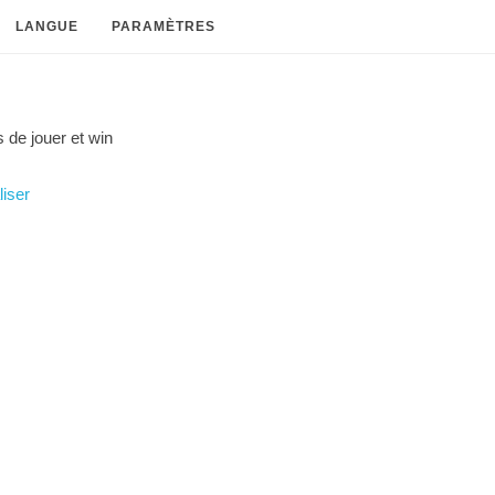
LANGUE
PARAMÈTRES
 de jouer et
win
liser