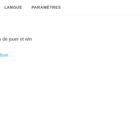
LANGUE
PARAMÈTRES
 de jouer et
win
liser