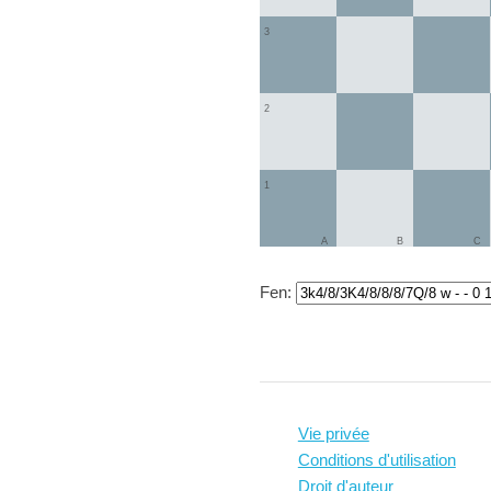
3
2
1
A
B
C
Fen:
Vie privée
Conditions d'utilisation
Droit d'auteur