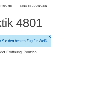
PRACHE
EINSTELLUNGEN
tik 4801
🞫
n Sie den besten Zug für Weiß.
n der Eröffnung: Ponziani