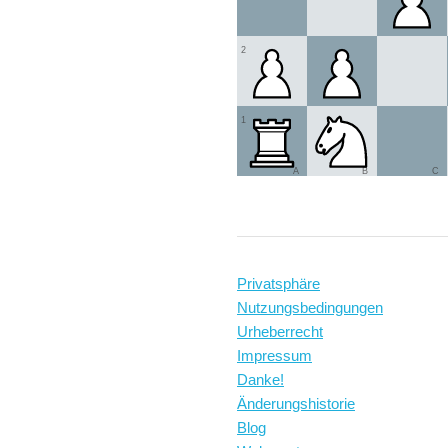
2
1
A
B
C
Privatsphäre
Nutzungsbedingungen
Urheberrecht
Impressum
Danke!
Änderungshistorie
Blog