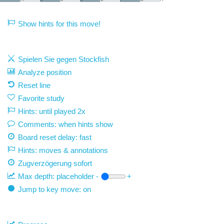
Show hints for this move!
Spielen Sie gegen Stockfish
Analyze position
Reset line
Favorite study
Hints: until played 2x
Comments: when hints show
Board reset delay: fast
Hints: moves & annotations
Zugverzögerung
sofort
Max depth:
placeholder
-
+
Jump to key move: on