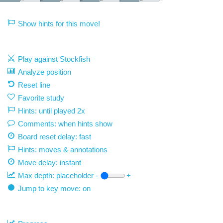
Show hints for this move!
Play against Stockfish
Analyze position
Reset line
Favorite study
Hints: until played 2x
Comments: when hints show
Board reset delay: fast
Hints: moves & annotations
Move delay:
instant
Max depth:
placeholder
-
+
Jump to key move: on