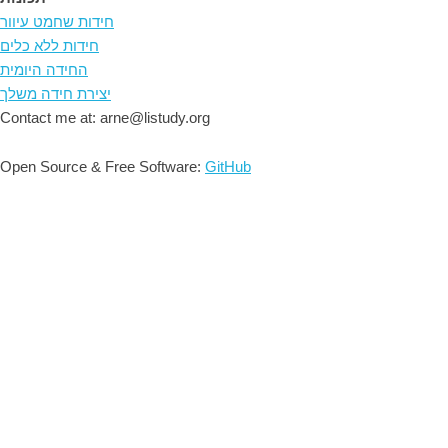
חידות שחמט עיוור
חידות ללא כלים
החידה היומית
יצירת חידה משלך
Contact me at: arne@listudy.org
Open Source & Free Software:
GitHub