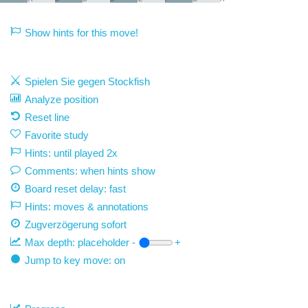
Show hints for this move!
Spielen Sie gegen Stockfish
Analyze position
Reset line
Favorite study
Hints: until played 2x
Comments: when hints show
Board reset delay: fast
Hints: moves & annotations
Zugverzögerung
sofort
Max depth:
placeholder
-
+
Jump to key move: on