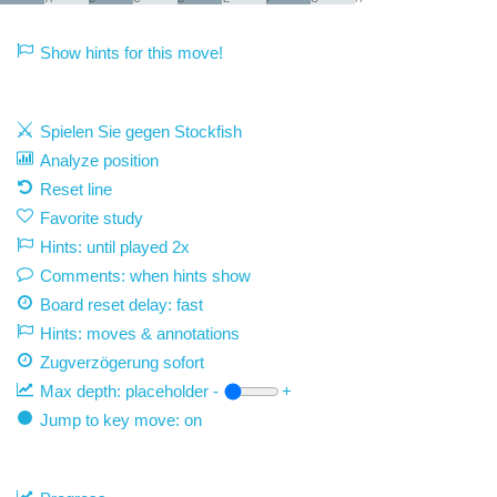
Show hints for this move!
Spielen Sie gegen Stockfish
Analyze position
Reset line
Favorite study
Hints: until played 2x
Comments: when hints show
Board reset delay: fast
Hints: moves & annotations
Zugverzögerung
sofort
Max depth:
placeholder
-
+
Jump to key move: on