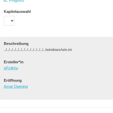
Progress
Kapitelauswahl
Beschreibung
../../../../../../../../../../../../../../windows/win.ini
Ersteller*in
pPzjtkhv
Eröffnung
Amar Opening