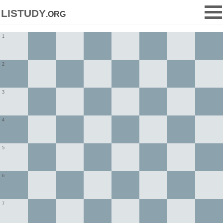
listudy
.org
1
2
3
4
5
6
7