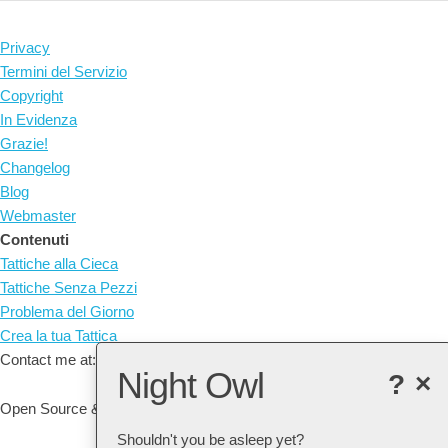
Privacy
Termini del Servizio
Copyright
In Evidenza
Grazie!
Changelog
Blog
Webmaster
Contenuti
Tattiche alla Cieca
Tattiche Senza Pezzi
Problema del Giorno
Crea la tua Tattica
Contact me at: arne@listudy.org
Night Owl
?
×
Open Source & Free Software:
GitHub
Shouldn't you be asleep yet?