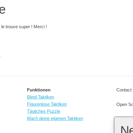
e
 le trouve super ! Merci !
n
Funktionen
Contact 
Blind-Taktiken
Figurenlose Taktiken
Open So
Tägliches Puzzle
Mach deine eigenen Taktiken
N