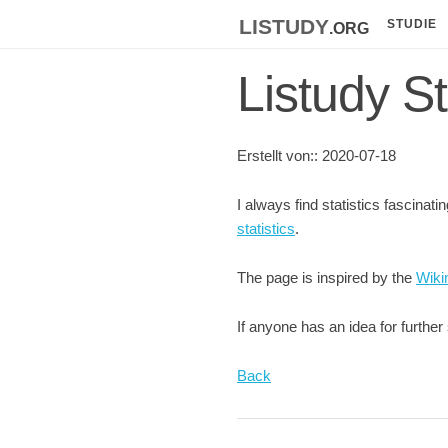
listudy
.org
STUDIE
Listudy St
Erstellt von:: 2020-07-18
I always find statistics fascinat
statistics
.
The page is inspired by the
Wiki
If anyone has an idea for furthe
Back