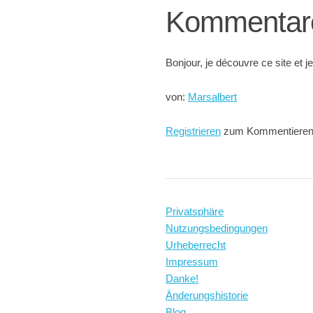
Kommentar
Bonjour, je découvre ce site et je
von:
Marsalbert
Registrieren
zum Kommentiere
Privatsphäre
Nutzungsbedingungen
Urheberrecht
Impressum
Danke!
Änderungshistorie
Blog