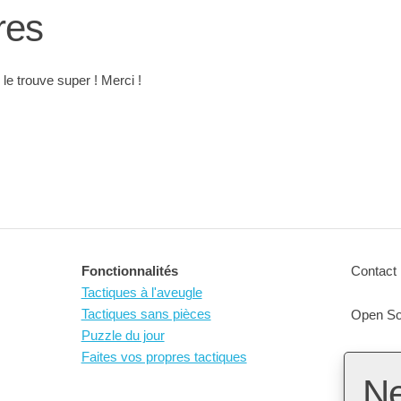
res
 le trouve super ! Merci !
Fonctionnalités
Contact 
Tactiques à l'aveugle
Tactiques sans pièces
Open So
Puzzle du jour
Faites vos propres tactiques
N