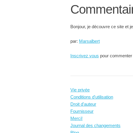
Commentai
Bonjour, je découvre ce site et je
par:
Marsalbert
Inscrivez vous
pour commenter
Vie privée
Conditions d'utilisation
Droit d'auteur
Fournisseur
Merci!
Journal des changements
Blog