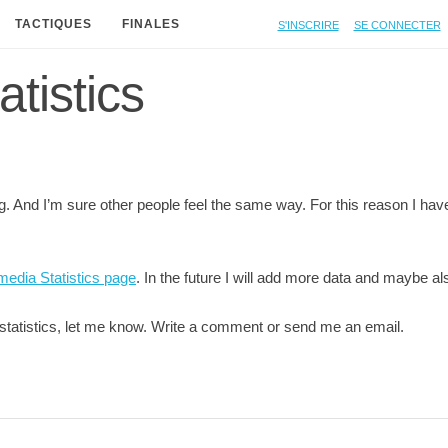
S'inscrire
Se connecter
TACTIQUES
FINALES
atistics
ing. And I’m sure other people feel the same way. For this reason I ha
media Statistics page
. In the future I will add more data and maybe al
r statistics, let me know. Write a comment or send me an email.