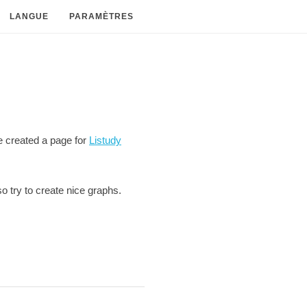
LANGUE
PARAMÈTRES
ve created a page for
Listudy
so try to create nice graphs.