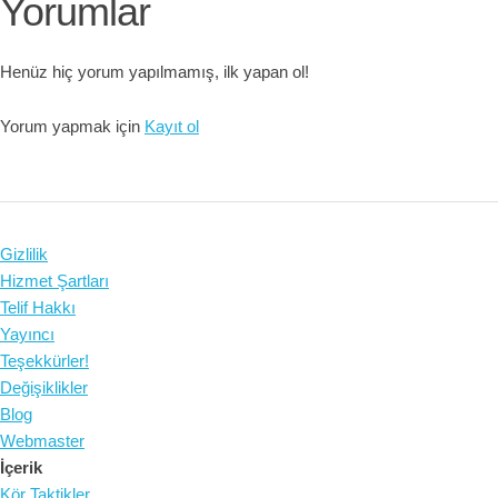
Yorumlar
Henüz hiç yorum yapılmamış, ilk yapan ol!
Yorum yapmak için
Kayıt ol
Gizlilik
Hizmet Şartları
Telif Hakkı
Yayıncı
Teşekkürler!
Değişiklikler
Blog
Webmaster
İçerik
Kör Taktikler