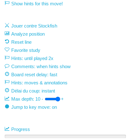
Show hints for this move!
Jouer contre Stockfish
Analyze position
Reset line
Favorite study
Hints: until played 2x
Comments: when hints show
Board reset delay: fast
Hints: moves & annotations
Délai du coup:
instant
Max depth:
10
-
+
Jump to key move: on
Progress