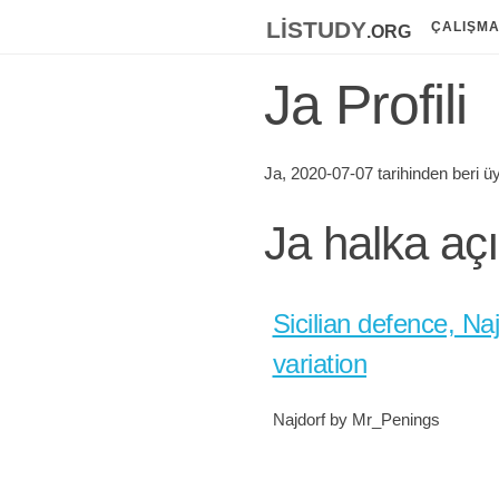
listudy
.org
ÇALIŞM
Ja Profili
Ja, 2020-07-07 tarihinden beri ü
Ja halka açı
Sicilian defence, Na
variation
Najdorf by Mr_Penings