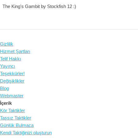
The King's Gambit by Stockfish 12 :)
Gizlilik
Hizmet Şartları
Telif Hakkı
Yayıncı
Teşekkürler!
Değişiklikler
Blog
Webmaster
İçerik
Kör Taktikler
Taşsız Taktikler
Günlük Bulmaca
Kendi Taktiğinizi oluşturun