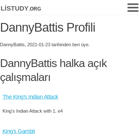
listudy
.org
DannyBattis Profili
DannyBattis, 2021-01-23 tarihinden beri üye.
DannyBattis halka açık
çalışmaları
The King's Indian Attack
King's Indian Attack with 1. e4
King's Gambit