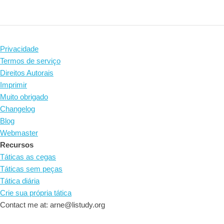
Privacidade
Termos de serviço
Direitos Autorais
Imprimir
Muito obrigado
Changelog
Blog
Webmaster
Recursos
Táticas as cegas
Táticas sem peças
Tática diária
Crie sua própria tática
Contact me at: arne@listudy.org