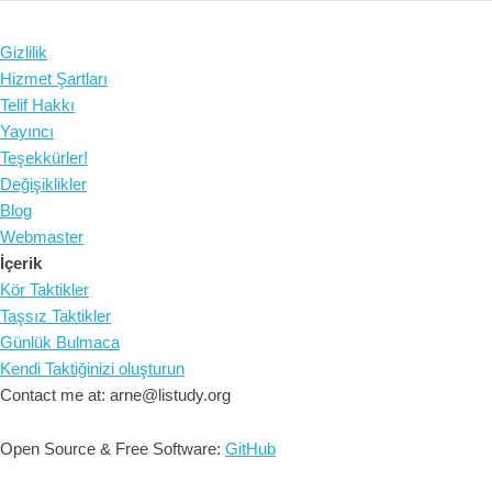
Gizlilik
Hizmet Şartları
Telif Hakkı
Yayıncı
Teşekkürler!
Değişiklikler
Blog
Webmaster
İçerik
Kör Taktikler
Taşsız Taktikler
Günlük Bulmaca
Kendi Taktiğinizi oluşturun
Contact me at: arne@listudy.org
Open Source & Free Software:
GitHub