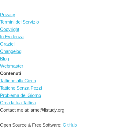
Privacy
Termini del Servizio
Copyright
In Evidenza
Grazie!
Changelog
Blog
Webmaster
Contenuti
Tattiche alla Cieca
Tattiche Senza Pezzi
Problema del Giorno
Crea la tua Tattica
Contact me at: arne@listudy.org
Open Source & Free Software:
GitHub