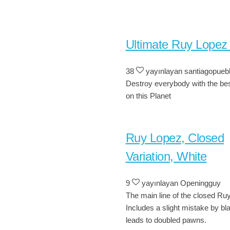
Ultimate Ruy Lopez
38
yayınlayan santiagopueb
Destroy everybody with the be
on this Planet
Ruy Lopez, Closed
Variation, White
9
yayınlayan Openingguy
The main line of the closed Ru
Includes a slight mistake by bl
leads to doubled pawns.