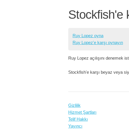
Stockfish'e 
Ruy Lopez oyna
Ruy Lopez'e karşı oynayın
Ruy Lopez açılışını denemek iste
Stockfish'e karşı beyaz veya siy
Gizlilik
Hizmet Şartları
Telif Hakkı
Yayıncı