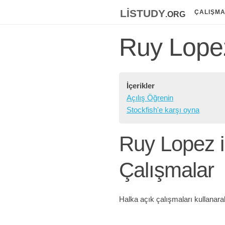
listudy
.org
ÇALIŞM
Ruy Lope
İçerikler
Açılış Öğrenin
Stockfish'e karşı oyna
Ruy Lopez ile
Çalışmalar
Halka açık çalışmaları kullanara