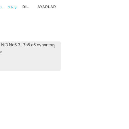
ol
Giriş
DIL
AYARLAR