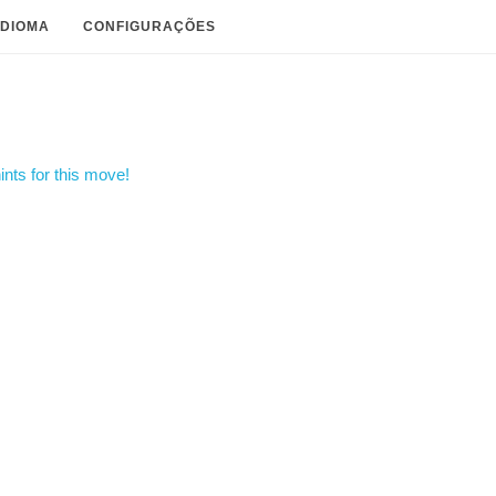
IDIOMA
CONFIGURAÇÕES
nts for this move!