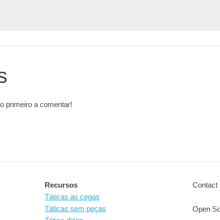
s
o primeiro a comentar!
Recursos
Contact 
Táticas as cegas
Táticas sem peças
Open So