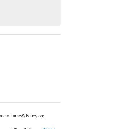
me at: arne@listudy.org