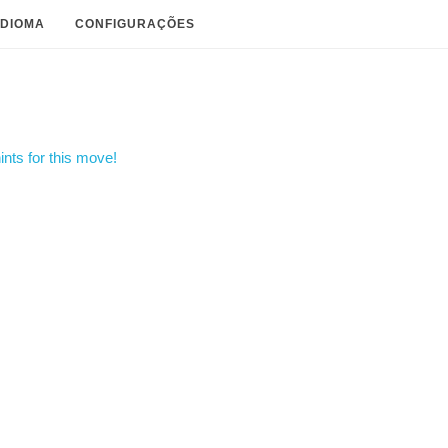
IDIOMA
CONFIGURAÇÕES
nts for this move!