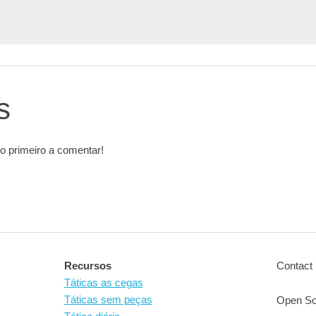
s
o primeiro a comentar!
Recursos
Contact 
Táticas as cegas
Táticas sem peças
Open So