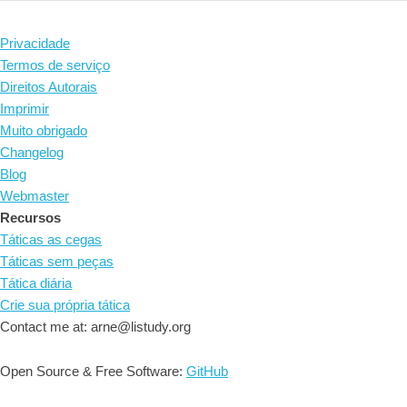
Privacidade
Termos de serviço
Direitos Autorais
Imprimir
Muito obrigado
Changelog
Blog
Webmaster
Recursos
Táticas as cegas
Táticas sem peças
Tática diária
Crie sua própria tática
Contact me at: arne@listudy.org
Open Source & Free Software:
GitHub