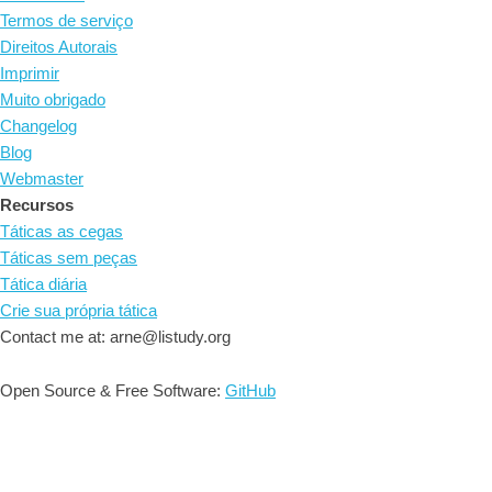
Termos de serviço
Direitos Autorais
Imprimir
Muito obrigado
Changelog
Blog
Webmaster
Recursos
Táticas as cegas
Táticas sem peças
Tática diária
Crie sua própria tática
Contact me at: arne@listudy.org
Open Source & Free Software:
GitHub