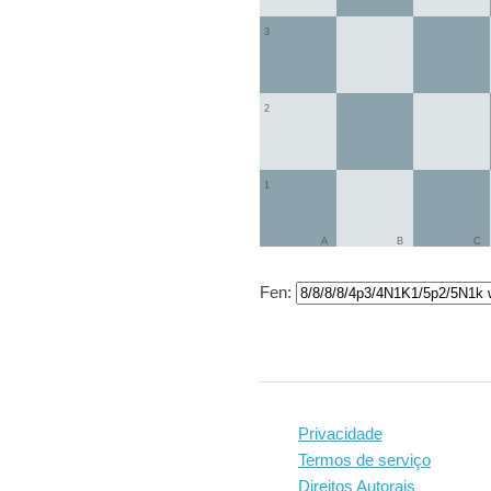
3
2
1
A
B
C
Fen:
Privacidade
Termos de serviço
Direitos Autorais