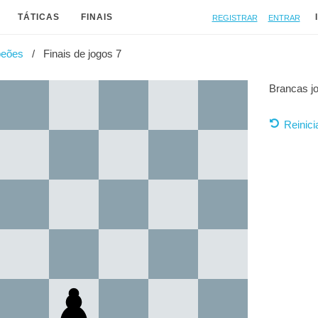
Registrar
Entrar
TÁTICAS
FINAIS
peões
Finais de jogos 7
Brancas j
Reinici