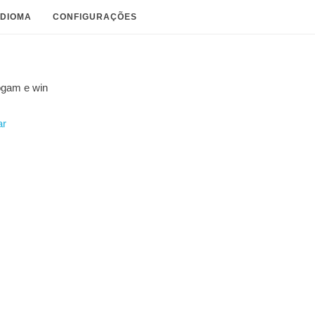
IDIOMA
CONFIGURAÇÕES
ogam e
win
ar