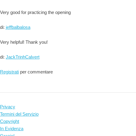
Very good for practicing the opening
di:
jeffbalbalosa
Very helpful! Thank you!
di:
JackTrinhCalvert
Registrati
per commentare
Privacy
Termini del Servizio
Copyright
In Evidenza
Grazie!