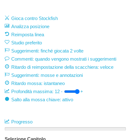
Gioca contro Stockfish
Analizza posizione
Reimposta linea
Studio preferito
Suggerimenti: finché giocata 2 volte
Commenti: quando vengono mostrati i suggerimenti
Ritardo di reimpostazione della scacchiera: veloce
Suggerimenti: mosse e annotazioni
Ritardo mossa:
istantaneo
Profondità massima:
12
-
+
Salto alla mossa chiave: attivo
Progresso
Selezione Capitolo