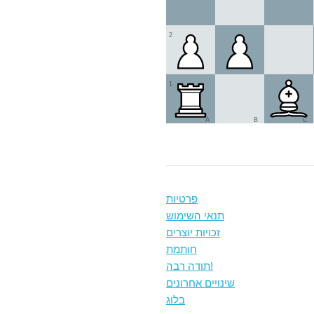
2
1
A
B
C
פרטיות
תנאי השימוש
זכויות יוצרים
חותמת
תודה רבה!
שינויים אחרונים
בלוג