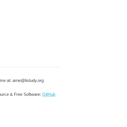
me at: arne@listudy.org
urce & Free Software:
GitHub