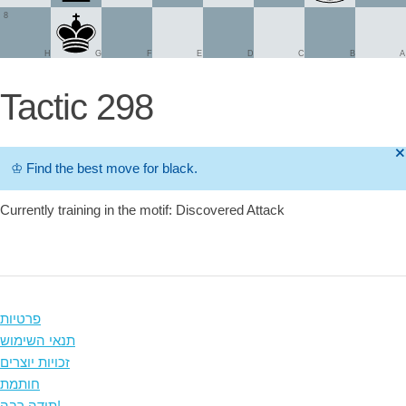
8
H
G
F
E
D
C
B
A
Tactic 298
🞫
♔
Find the best move for black.
Currently training in the motif: Discovered Attack
פרטיות
תנאי השימוש
זכויות יוצרים
חותמת
תודה רבה!