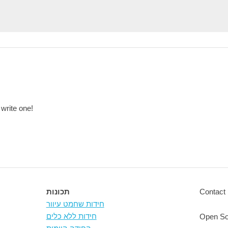
 write one!
Contact 
תכונות
חידות שחמט עיוור
חידות ללא כלים
Open So