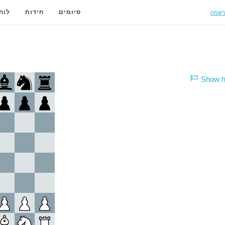
רשמה
סיומים
חידות
לוח
Show hi