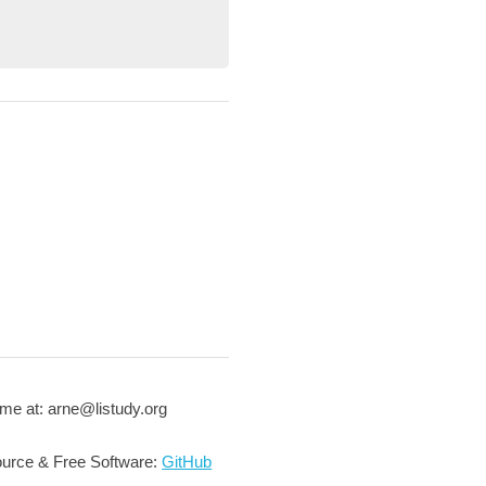
me at: arne@listudy.org
urce & Free Software:
GitHub