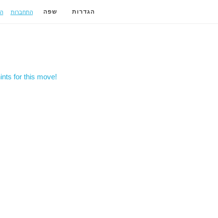
התחברות
ה
הגדרות
שפה
nts for this move!